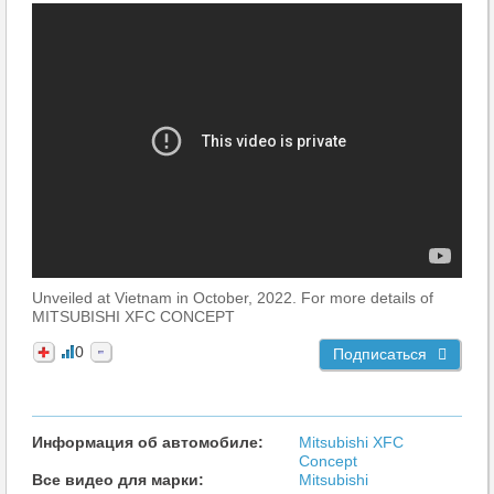
Unveiled at Vietnam in October, 2022. For more details of
MITSUBISHI XFC CONCEPT
0
Подписаться
Информация об автомобиле:
Mitsubishi XFC
Concept
Все видео для марки:
Mitsubishi